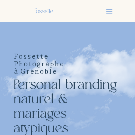
Fossette
Photographe
à Grenoble
Personal branding
naturel &
mariages
atypiques