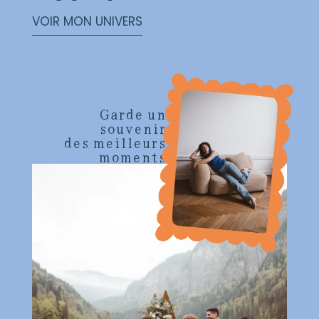
VOIR MON UNIVERS
Garde un
souvenir
des meilleurs
moments