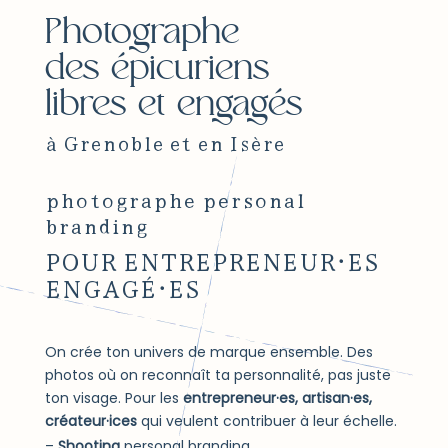
Photographe
des épicuriens
libres et engagés
à Grenoble et en Isère
photographe personal
branding
POUR ENTREPRENEUR·ES
ENGAGÉ·ES
On crée ton univers de marque ensemble. Des
photos où on reconnaît ta personnalité, pas juste
ton visage. Pour les
entrepreneur·es, artisan·es,
créateur·ices
qui veulent contribuer à leur échelle.
Shooting
personal branding