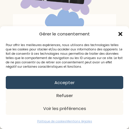
On écrit la suite
Gérer le consentement
ensemble ?
Pour offrir les meilleures expériences, nous utilisons des technologies telles
que les cookies pour stocker et/ou accéder aux informations des appareils. Le
fait de consentir à ces technologies nous permettra de traiter des données
Alternative:
telles que le comportement de navigation ou les ID uniques sur ce site. Le fait
de ne pas consentir ou de retirer son consentement peut avoir un effet
négatif sur certaines caractéristiques et fonctions.
Accepter
Refuser
Voir les préférences
Politique de cookies
Mentions légales