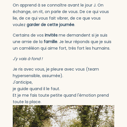
On apprend à se connaître avant le jour J. On
échange, on rit, on parle de vous. De ce qui vous
lie, de ce qui vous fait vibrer, de ce que vous
voulez
garder de cette journée
.
Certains de vos
invités
me demandent si je suis
une amie de la
famille
. Je leur réponds que je suis
un caméléon qui aime fort, très fort les humains.
J'y vais à fond !
Je ris avec vous, je pleure avec vous (team
hypersensible, assumée).
J'anticipe,
je guide quand il le faut.
Et je me fais toute petite quand l'émotion prend
toute la place.