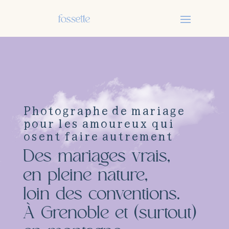
Photographe de mariage
pour les amoureux qui
osent faire autrement
Des mariages vrais,
en pleine nature,
loin des conventions.
À Grenoble et (surtout)