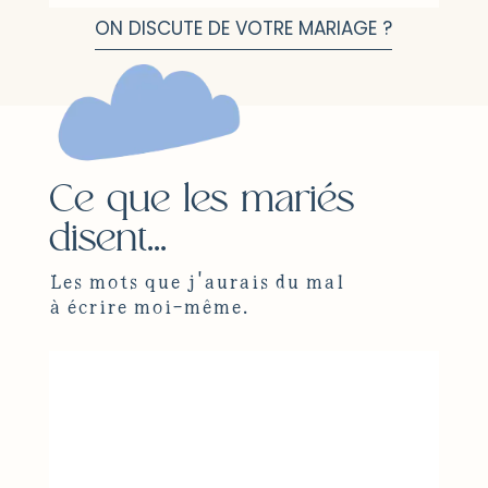
ON DISCUTE DE VOTRE MARIAGE ?
Ce que les mariés
disent...
Les mots que j'aurais du mal
à écrire moi-même.