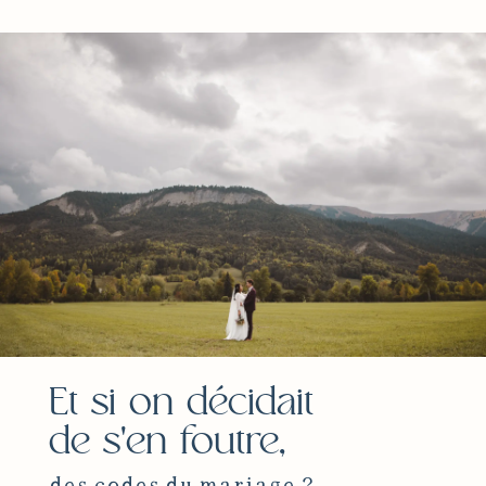
Et si on décidait
de s'en foutre,
des codes du mariage ?