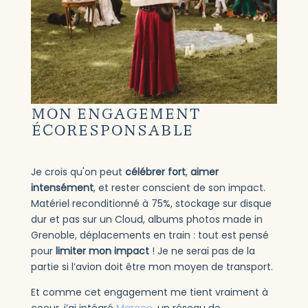
MON ENGAGEMENT
ÉCORESPONSABLE
Je crois qu'on peut
célébrer fort
,
aimer
intensément
, et rester conscient de son impact.
Matériel reconditionné à 75%, stockage sur disque
dur et pas sur un Cloud, albums photos made in
Grenoble, déplacements en train : tout est pensé
pour
limiter mon impact
! Je ne serai pas de la
partie si l’avion doit être mon moyen de transport.
Et comme cet engagement me tient vraiment à
coeur, j’ai intégré
Margoo
, un réseau de